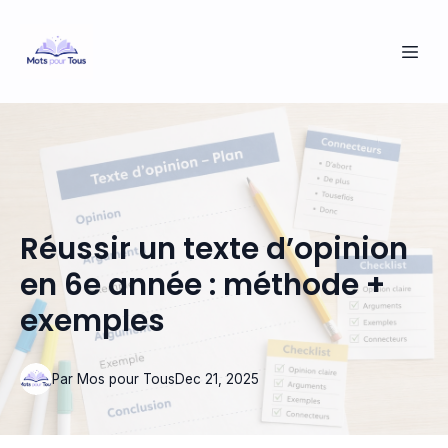
Réussir un texte d’opinion
en 6e année : méthode +
exemples
Par
Mos
pour Tous
Dec 21, 2025