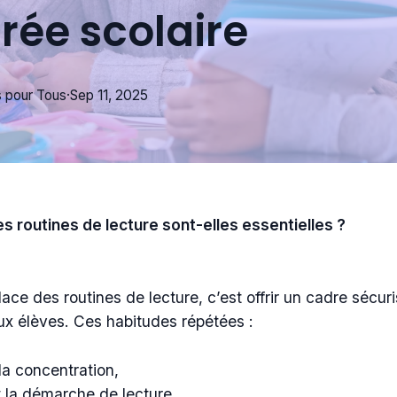
rée scolaire
s
pour Tous
·
Sep 11, 2025
s routines de lecture sont-elles essentielles ?
ace des routines de lecture, c’est offrir un cadre sécuri
aux élèves. Ces habitudes répétées :
la concentration,
t la démarche de lecture,