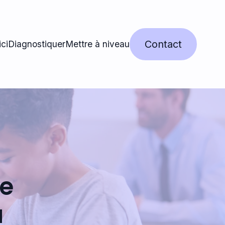
Contact
ci
Diagnostiquer
Mettre à niveau
de
a