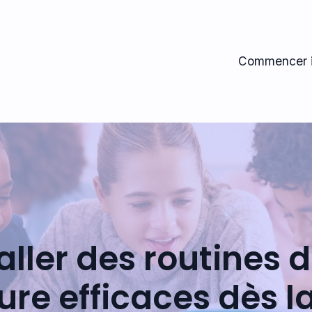
Commencer i
aller des routines 
ure efficaces dès l