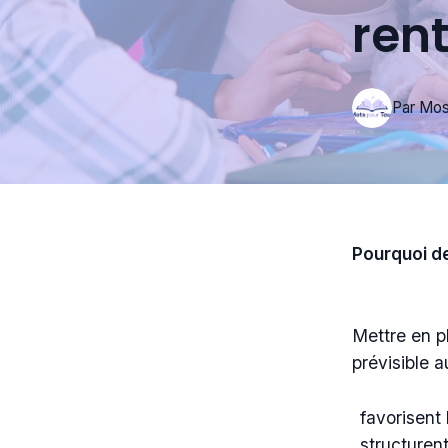
rent
Par
Mo
Pourquoi de
Mettre en pl
prévisible 
favorisent 
structuren