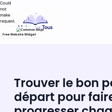
Could
not
make
request.
Free Website Widget
Trouver le bon p
départ pour fair
progresser chaq