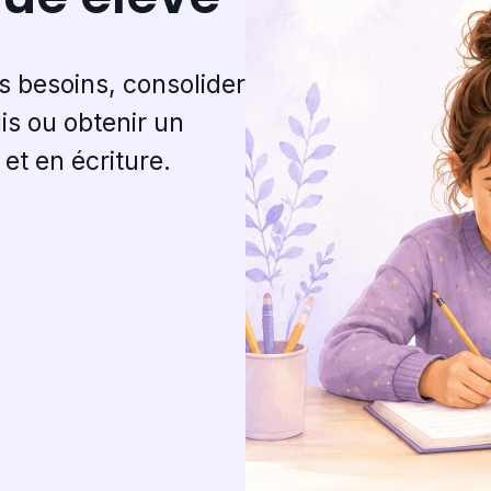
es besoins, consolider
is ou obtenir un
t en écriture.