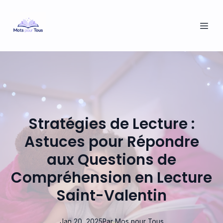
Stratégies de Lecture :
Astuces pour Répondre
aux Questions de
Compréhension en Lecture
Saint-Valentin
Jan 20, 2025
Par
Mos
pour Tous