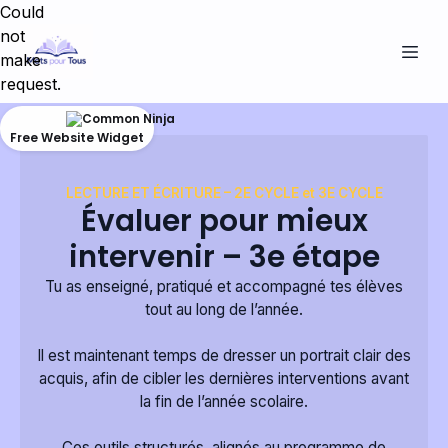
Could
not
make
request.
Free Website Widget
LECTURE ET ÉCRITURE – 2E CYCLE et 3E CYCLE
Évaluer pour mieux
intervenir – 3e étape
Tu as enseigné, pratiqué et accompagné tes élèves
tout au long de l’année.
Il est maintenant temps de dresser un portrait clair des
acquis, afin de cibler les dernières interventions avant
la fin de l’année scolaire.
Ces outils structurés, alignés au programme de